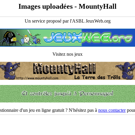
Images uploadées - MountyHall
Un service proposé par l'ASBL JeuxWeb.org
Visitez nos jeux
ionnaire d'un jeu en ligne gratuit ? N'hésitez pas à
nous contacter
pour